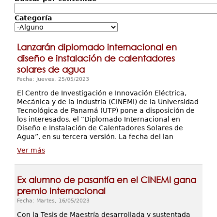
Servicios
Categoría
Extensión
Eventos
Lanzarán diplomado internacional en
Contáctenos
diseño e instalación de calentadores
solares de agua
Fecha: Jueves, 25/05/2023
El Centro de Investigación e Innovación Eléctrica,
Mecánica y de la Industria (CINEMI) de la Universidad
Tecnológica de Panamá (UTP) pone a disposición de
los interesados, el “Diplomado Internacional en
Diseño e Instalación de Calentadores Solares de
Agua”, en su tercera versión. La fecha del lan
Ver más
Ex alumno de pasantía en el CINEMI gana
premio internacional
Fecha: Martes, 16/05/2023
Con la Tesis de Maestría desarrollada y sustentada