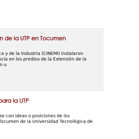
ón de la UTP en Tocumen
a y de la Industria (CINEMI) instalaron
cia en los predios de la Extensión de la
n u
para la UTP
se con ideas o posiciones de los
 Tocumen de la Universidad Tecnológica de