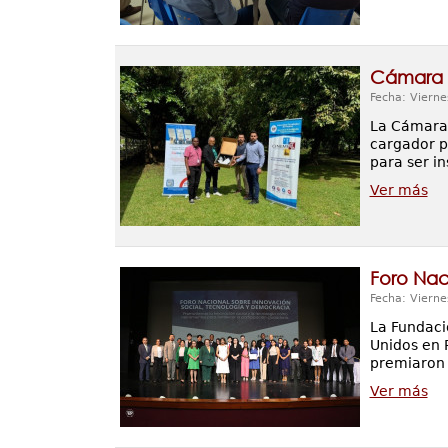
Cámara 
Fecha: Vierne
La Cámara 
cargador p
para ser i
Ver más
Foro Nac
Fecha: Vierne
La Fundaci
Unidos en 
premiaron 
Ver más