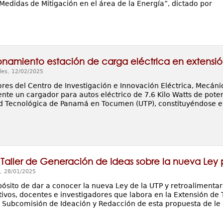
Medidas de Mitigación en el área de la Energía”, dictado por
onamiento estación de carga eléctrica en extensi
les, 12/02/2025
res del Centro de Investigación e Innovación Eléctrica, Mecánic
te un cargador para autos eléctrico de 7.6 Kilo Watts de poten
d Tecnológica de Panamá en Tocumen (UTP), constituyéndose e
 Taller de Generación de Ideas sobre la nueva Ley 
, 28/01/2025
pósito de dar a conocer la nueva Ley de la UTP y retroalimentar
tivos, docentes e investigadores que labora en la Extensión de
 Subcomisión de Ideación y Redacción de esta propuesta de le