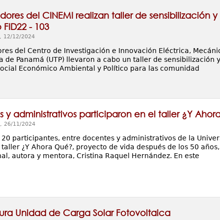
dores del CINEMI realizan taller de sensibilización 
 FID22 - 103
, 12/12/2024
res del Centro de Investigación e Innovación Eléctrica, Mecánic
 de Panamá (UTP) llevaron a cabo un taller de sensibilización 
ocial Económico Ambiental y Político para las comunidad
 y administrativos participaron en el taller ¿Y Aho
, 26/11/2024
e 20 participantes, entre docentes y administrativos de la Uni
 taller ¿Y Ahora Qué?, proyecto de vida después de los 50 años
nal, autora y mentora, Cristina Raquel Hernández. En este
ura Unidad de Carga Solar Fotovoltaica