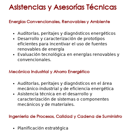
está
Servicios
Asistencias y Asesorías Técnicas
Extensión
aquí
Eventos
Energías Convencionales, Renovables y Ambiente
Contáctenos
Auditorías, peritajes y diagnósticos energéticos
Desarrollo y caracterización de prototipos
eficientes para incentivar el uso de fuentes
renovables de energía
Evaluación tecnológica en energías renovables y
convencionales.
Mecánica Industrial y Ahorro Energético
Auditorías, peritajes y diagnósticos en el área
mecánico-industrial y de eficiencia energética
Asistencia técnica en el desarrollo y
caracterización de sistemas o componentes
mecánicos y de materiales.
Ingeniería de Procesos, Calidad y Cadena de Suministro
Planificación estratégica