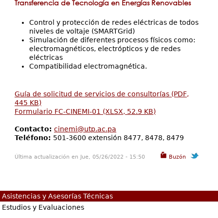
Transferencia de Tecnología en Energías Renovables
Control y protección de redes eléctricas de todos
niveles de voltaje (SMARTGrid)
Simulación de diferentes procesos físicos como:
electromagnéticos, electrópticos y de redes
eléctricas
Compatibilidad electromagnética.
Guía de solicitud de servicios de consultorías (PDF,
445 KB)
Formulario FC-CINEMI-01 (XLSX, 52.9 KB)
Contacto:
cinemi@utp.ac.pa
Teléfono:
501-3600 extensión 8477, 8478, 8479
Última actualización en Jue, 05/26/2022 - 15:50
Buzón
Asistencias y Asesorías Técnicas
Estudios y Evaluaciones