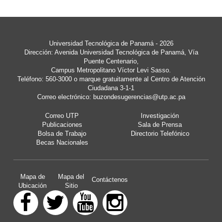
Universidad Tecnológica de Panamá - 2026
Dirección: Avenida Universidad Tecnológica de Panamá, Vía
Puente Centenario,
Campus Metropolitano Víctor Levi Sasso.
Teléfono: 560-3000 o marque gratuitamente al Centro de Atención
Ciudadana 3-1-1
Correo electrónico:
buzondesugerencias@utp.ac.pa
Correo UTP
Investigación
Publicaciones
Sala de Prensa
Bolsa de Trabajo
Directorio Telefónico
Becas Nacionales
Mapa de
Mapa del
Contáctenos
Ubicación
Sitio