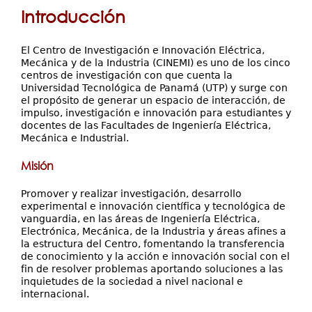
está
Servicios
Introducción
Extensión
aquí
Eventos
El Centro de Investigación e Innovación Eléctrica,
Mecánica y de la Industria (CINEMI) es uno de los cinco
Contáctenos
centros de investigación con que cuenta la
Universidad Tecnológica de Panamá (UTP) y surge con
el propósito de generar un espacio de interacción, de
impulso, investigación e innovación para estudiantes y
docentes de las Facultades de Ingeniería Eléctrica,
Mecánica e Industrial.
Misión
Promover y realizar investigación, desarrollo
experimental e innovación científica y tecnológica de
vanguardia, en las áreas de Ingeniería Eléctrica,
Electrónica, Mecánica, de la Industria y áreas afines a
la estructura del Centro, fomentando la transferencia
de conocimiento y la acción e innovación social con el
fin de resolver problemas aportando soluciones a las
inquietudes de la sociedad a nivel nacional e
internacional.