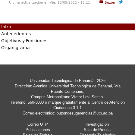
Última actualización en Vie, 12/09/2022 - 15:11
Buzón
Intro
Antecedentes
Objetivos y Funciones
Organigrama
Universidad Tecnológica de Panamá - 2026
Dirección: Avenida Universidad Tecnológica de Panamá, Vía
Puente Centenario,
Campus Metropolitano Víctor Levi Sasso.
Teléfono: 560-3000 o marque gratuitamente al Centro de Atención
Ciudadana 3-1-1
Correo electrónico:
buzondesugerencias@utp.ac.pa
Correo UTP
Investigación
Publicaciones
Sala de Prensa