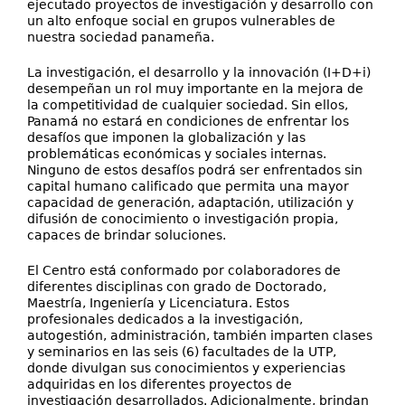
ejecutado proyectos de investigación y desarrollo con
un alto enfoque social en grupos vulnerables de
nuestra sociedad panameña.
La investigación, el desarrollo y la innovación (I+D+i)
desempeñan un rol muy importante en la mejora de
la competitividad de cualquier sociedad. Sin ellos,
Panamá no estará en condiciones de enfrentar los
desafíos que imponen la globalización y las
problemáticas económicas y sociales internas.
Ninguno de estos desafíos podrá ser enfrentados sin
capital humano calificado que permita una mayor
capacidad de generación, adaptación, utilización y
difusión de conocimiento o investigación propia,
capaces de brindar soluciones.
El Centro está conformado por colaboradores de
diferentes disciplinas con grado de Doctorado,
Maestría, Ingeniería y Licenciatura. Estos
profesionales dedicados a la investigación,
autogestión, administración, también imparten clases
y seminarios en las seis (6) facultades de la UTP,
donde divulgan sus conocimientos y experiencias
adquiridas en los diferentes proyectos de
investigación desarrollados. Adicionalmente, brindan