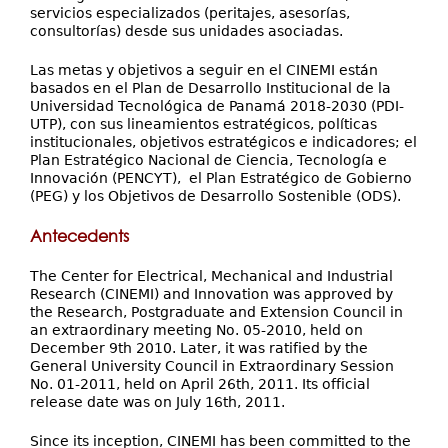
servicios especializados (peritajes, asesorías,
consultorías) desde sus unidades asociadas.
Las metas y objetivos a seguir en el CINEMI están
basados en el Plan de Desarrollo Institucional de la
Universidad Tecnológica de Panamá 2018-2030 (PDI-
UTP), con sus lineamientos estratégicos, políticas
institucionales, objetivos estratégicos e indicadores; el
Plan Estratégico Nacional de Ciencia, Tecnología e
Innovación (PENCYT), el Plan Estratégico de Gobierno
(PEG) y los Objetivos de Desarrollo Sostenible (ODS).
Antecedents
The Center for Electrical, Mechanical and Industrial
Research (CINEMI) and Innovation was approved by
the Research, Postgraduate and Extension Council in
an extraordinary meeting No. 05-2010, held on
December 9th 2010. Later, it was ratified by the
General University Council in Extraordinary Session
No. 01-2011, held on April 26th, 2011. Its official
release date was on July 16th, 2011.
Since its inception, CINEMI has been committed to the