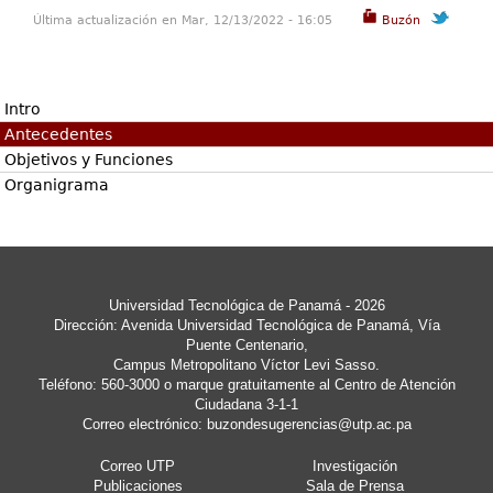
Última actualización en Mar, 12/13/2022 - 16:05
Buzón
Intro
Antecedentes
Objetivos y Funciones
Organigrama
Universidad Tecnológica de Panamá - 2026
Dirección: Avenida Universidad Tecnológica de Panamá, Vía
Puente Centenario,
Campus Metropolitano Víctor Levi Sasso.
Teléfono: 560-3000 o marque gratuitamente al Centro de Atención
Ciudadana 3-1-1
Correo electrónico:
buzondesugerencias@utp.ac.pa
Correo UTP
Investigación
Publicaciones
Sala de Prensa