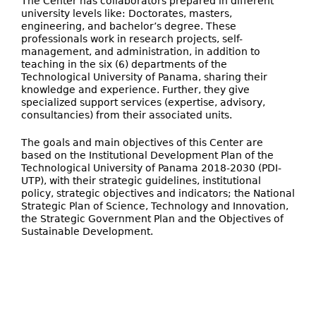
The Center has collaborators prepared in different
university levels like: Doctorates, masters,
engineering, and bachelor’s degree. These
professionals work in research projects, self-
management, and administration, in addition to
teaching in the six (6) departments of the
Technological University of Panama, sharing their
knowledge and experience. Further, they give
specialized support services (expertise, advisory,
consultancies) from their associated units.
The goals and main objectives of this Center are
based on the Institutional Development Plan of the
Technological University of Panama 2018-2030 (PDI-
UTP), with their strategic guidelines, institutional
policy, strategic objectives and indicators; the National
Strategic Plan of Science, Technology and Innovation,
the Strategic Government Plan and the Objectives of
Sustainable Development.