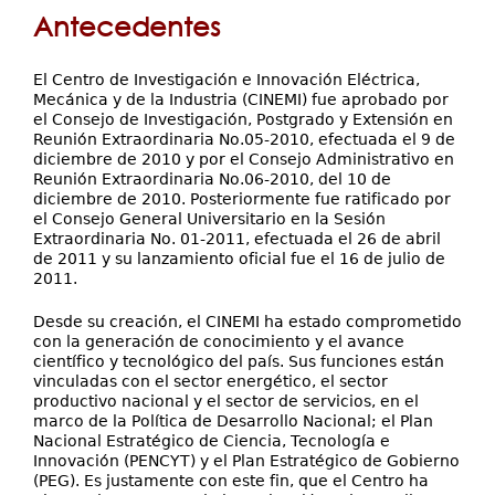
está
Servicios
Antecedentes
Extensión
aquí
Eventos
El Centro de Investigación e Innovación Eléctrica,
Mecánica y de la Industria (CINEMI) fue aprobado por
Contáctenos
el Consejo de Investigación, Postgrado y Extensión en
Reunión Extraordinaria No.05-2010, efectuada el 9 de
diciembre de 2010 y por el Consejo Administrativo en
Reunión Extraordinaria No.06-2010, del 10 de
diciembre de 2010. Posteriormente fue ratificado por
el Consejo General Universitario en la Sesión
Extraordinaria No. 01-2011, efectuada el 26 de abril
de 2011 y su lanzamiento oficial fue el 16 de julio de
2011.
Desde su creación, el CINEMI ha estado comprometido
con la generación de conocimiento y el avance
científico y tecnológico del país. Sus funciones están
vinculadas con el sector energético, el sector
productivo nacional y el sector de servicios, en el
marco de la Política de Desarrollo Nacional; el Plan
Nacional Estratégico de Ciencia, Tecnología e
Innovación (PENCYT) y el Plan Estratégico de Gobierno
(PEG). Es justamente con este fin, que el Centro ha