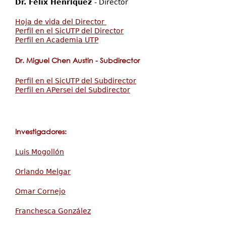
Dr. Félix Henríquez
- Director
Servicios
Extensión
Hoja de vida del Director
Perfil en el SicUTP del Director
Eventos
Perfil en Academia UTP
Contáctenos
Dr. Miguel Chen Austin
- Subdirector
Perfil en el SicUTP del Subdirector
Perfil en APersei del Subdirector
Investigadores:
Luis Mogollón
Orlando Melgar
Omar Cornejo
Franchesca González