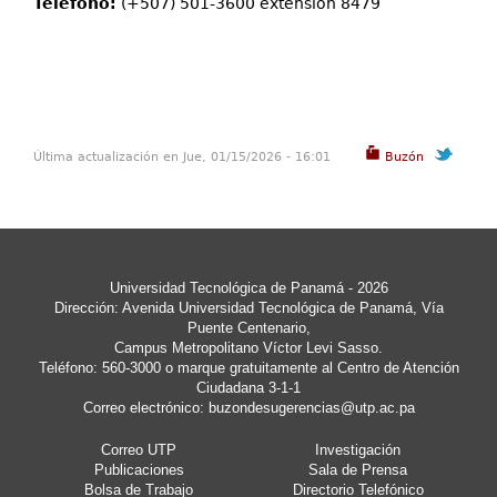
Teléfono:
(+507) 501-3600 extensión 8479
Última actualización en Jue, 01/15/2026 - 16:01
Buzón
Universidad Tecnológica de Panamá - 2026
Dirección: Avenida Universidad Tecnológica de Panamá, Vía
Puente Centenario,
Campus Metropolitano Víctor Levi Sasso.
Teléfono: 560-3000 o marque gratuitamente al Centro de Atención
Ciudadana 3-1-1
Correo electrónico:
buzondesugerencias@utp.ac.pa
Correo UTP
Investigación
Publicaciones
Sala de Prensa
Bolsa de Trabajo
Directorio Telefónico