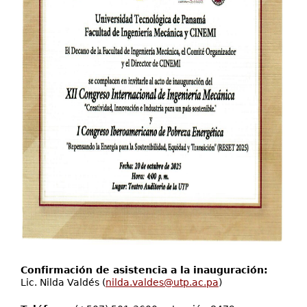
Confirmación de asistencia a la inauguración:
Lic. Nilda Valdés (
nilda.valdes@utp.ac.pa
)