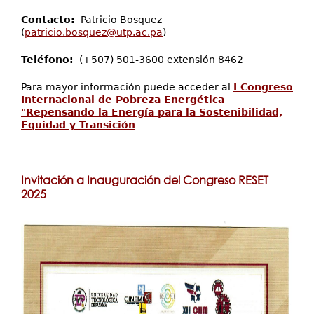
Contacto:
Patricio Bosquez
(
patricio.bosquez@utp.ac.pa
)
Teléfono:
(+507) 501-3600 extensión 8462
Para mayor información puede acceder al
I Congreso
Internacional de Pobreza Energética
"Repensando la Energía para la Sostenibilidad,
Equidad y Transición
Invitación a Inauguración del Congreso RESET
2025