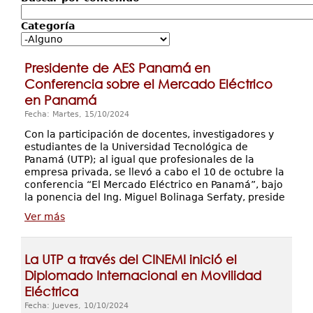
Servicios
Categoría
Extensión
Eventos
Presidente de AES Panamá en
Contáctenos
Conferencia sobre el Mercado Eléctrico
en Panamá
Fecha: Martes, 15/10/2024
Con la participación de docentes, investigadores y
estudiantes de la Universidad Tecnológica de
Panamá (UTP); al igual que profesionales de la
empresa privada, se llevó a cabo el 10 de octubre la
conferencia “El Mercado Eléctrico en Panamá”, bajo
la ponencia del Ing. Miguel Bolinaga Serfaty, preside
Ver más
La UTP a través del CINEMI inició el
Diplomado Internacional en Movilidad
Eléctrica
Fecha: Jueves, 10/10/2024