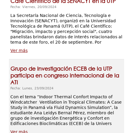
Café Científico de la SENACYT en la UTP
Fecha: Viernes, 20/09/2024
La Secretaría Nacional de Ciencia, Tecnología e
Innovación (SENACYT), organizó en la Universidad
Tecnológica de Panamá (UTP), el Café Científico:
"Migración, impacto y percepción social", cuatro
panelistas brindaron datos de interés relacionados al
tema de este foro, el 20 de septiembre. Por
Ver más
Grupo de Investigación ECEB de la UTP
participa en congreso internacional de la
ATI
Fecha: Lunes, 23/09/2024
Con el tema “Indoor Thermal Confort Impacto of
Windcatcher Ventilation in Tropical Climates: A Case
Study in Panamá vía Fluid Dynamics Simulation”, la
estudiante Ana Leidys Bernal Pérez, miembro del
grupo de investigación Energética y Confort en
Edificaciones Bioclimáticas (ECEB) de la Univers
Ver más