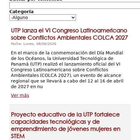
Servicios
Categoría
Extensión
Eventos
UTP lanza el VI Congreso Latinoamericano
Contáctenos
sobre Conflictos Ambientales COLCA 2027
Fecha: Lunes, 08/06/2026
En el marco de la conmemoración del Día Mundial
de los Océanos, la Universidad Tecnológica de
Panamá (UTP) realizó el lanzamiento oficial del VI
Congreso Latinoamericano sobre Conflictos
Ambientales (COLCA 2027), un evento de alcance
regional que se llevará a cabo del 12 al 16 de abril
de 2027 en nu
Ver más
Proyecto educativo de la UTP fortalece
capacidades tecnológicas y de
emprendimiento de jóvenes mujeres en
STEM