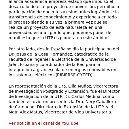
alianza académica-empresa-estado que impulsó el
desarrollo de este proyecto de conversión, permitió la
participación de docentes y estudiantes lográndose la
transferencia de conocimiento y experiencia en todo
el proceso siendo a su vez la primera vez que se
realiza un proyecto de esta naturaleza en una
universidad estatal, por lo que, podemos poner de
manifiesto que la UTP es pionera en este ámbito”.
Por otro lado, desde España se dio la participación del
Dr. Jesús de la Casa Hernández, catedrático de la
Facultad de Ingeniería Eléctrica de la Universidad de
Jaén, España y coordinador de la Red para la
integración a gran escala de energías renovables en
los sistemas eléctricos (RIBIERSE-CYTED).
En representación de la Dra. Lilia Muñoz, vicerrectora
de Investigación Postgrado y Extensión, fue el Director
de Investigación de la UTP, Dr. Carlos Medina, como
también estuvieron presentes la Dra. Nery Caballero
de Camacho, Directora de Extensión de la UTP, y el
Mgtr. Alex Matus, Vicerrector de Vida Universitaria.
Ver noticia en el canal de YouTube