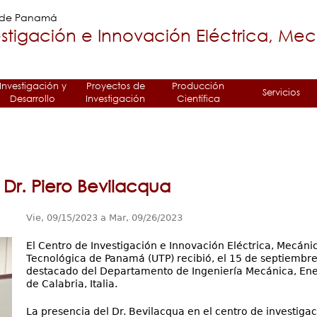
Jump to navigation
a de Panamá
stigación e Innovación Eléctrica, Me
Investigación y
Proyectos de
Producción
Servicios
Desarrollo
Investigación
Científica
l Dr. Piero Bevilacqua
Vie, 09/15/2023
a
Mar, 09/26/2023
El Centro de Investigación e Innovación Eléctrica, Mecánic
Tecnológica de Panamá (UTP) recibió, el 15 de septiembre, 
destacado del Departamento de Ingeniería Mecánica, Ener
de Calabria, Italia.
La presencia del Dr. Bevilacqua en el centro de investiga