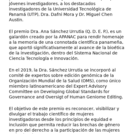
jóvenes investigadores, a los destacados
investigadores de la Universidad Tecnológica de
Panamá (UTP), Dra. Dafni Mora y Dr. Miguel Chen
Austin.
El premio Dra. Ana Sánchez Urrutia (Q. D. E. P.), es un
galardón creado por la APANAC para rendir homenaje
a la memoria de una connotada científica panameña,
que aportó significativamente al avance de la bioética
de la investigación, dentro del Sistema Nacional de
Ciencia Tecnología e Innovación.
En el 2019, la Dra. Sánchez Urrutia se incorporó al
comité de expertos sobre edición genómica de la
Organización Mundial de la Salud (OMS), como único
miembro latinoamericano del Expert Advisory
Committee on Developing Global Standards for
Governance and Oversigt of Human Geniome Editing.
El objetivo de este premio es reconocer, visibilizar y
divulgar el trabajo científico de mujeres
investigadoras desde los principios de equidad e
inclusión que permita reducir las brechas de género
en pro del derecho a la participación de las mujeres