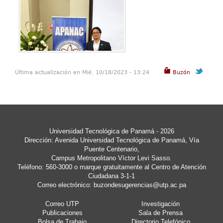
Última actualización en Mié, 10/18/2023 - 13:24
Buzón
Universidad Tecnológica de Panamá - 2026
Dirección: Avenida Universidad Tecnológica de Panamá, Vía
Puente Centenario,
Campus Metropolitano Víctor Levi Sasso.
Teléfono: 560-3000 o marque gratuitamente al Centro de Atención
Ciudadana 3-1-1
Correo electrónico:
buzondesugerencias@utp.ac.pa
Correo UTP
Investigación
Publicaciones
Sala de Prensa
Bolsa de Trabajo
Directorio Telefónico