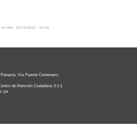
n en Mar, 05/24/2022 - 16:24
e Panamá, Vía Puente Centenario,
Centro de Atención Ciudadana 3-1-1
c.pa