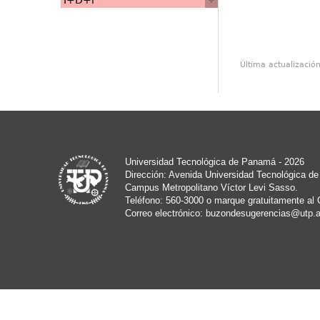
I+D+i
Última actualizació
Universidad Tecnológica de Panamá - 2026
Dirección: Avenida Universidad Tecnológica d
Campus Metropolitano Víctor Levi Sasso.
Teléfono: 560-3000 o marque gratuitamente al 
Correo electrónico:
buzondesugerencias@utp.a