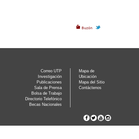
Buzón
Correo UTP
Mapa de
Investigación
Ubicación
Publicaciones
Mapa del Sitio
Sala de Prensa
Contáctenos
Bolsa de Trabajo
Directorio Telefónico
Becas Nacionales