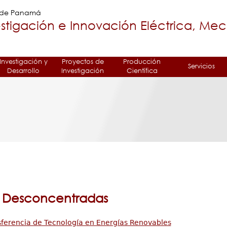
Jump to navigation
a de Panamá
stigación e Innovación Eléctrica, Me
Investigación y
Proyectos de
Producción
Servicios
Desarrollo
Investigación
Científica
 Desconcentradas
ferencia de Tecnología en Energías Renovables