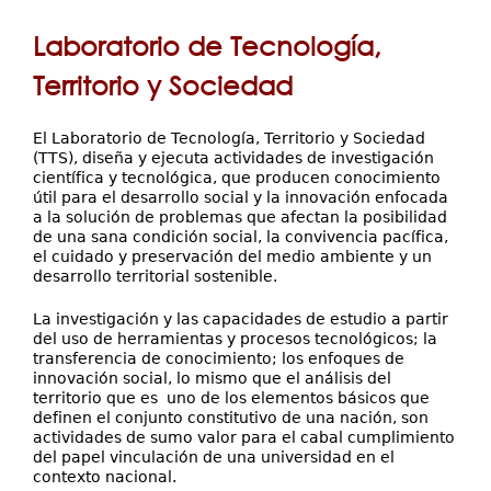
Servicios
está
Laboratorio de Tecnología,
Extensión
aquí
Eventos
Territorio y Sociedad
Contáctenos
El Laboratorio de Tecnología, Territorio y Sociedad
(TTS), diseña y ejecuta actividades de investigación
científica y tecnológica, que producen conocimiento
útil para el desarrollo social y la innovación enfocada
a la solución de problemas que afectan la posibilidad
de una sana condición social, la convivencia pacífica,
el cuidado y preservación del medio ambiente y un
desarrollo territorial sostenible.
La investigación y las capacidades de estudio a partir
del uso de herramientas y procesos tecnológicos; la
transferencia de conocimiento; los enfoques de
innovación social, lo mismo que el análisis del
territorio que es uno de los elementos básicos que
definen el conjunto constitutivo de una nación, son
actividades de sumo valor para el cabal cumplimiento
del papel vinculación de una universidad en el
contexto nacional.