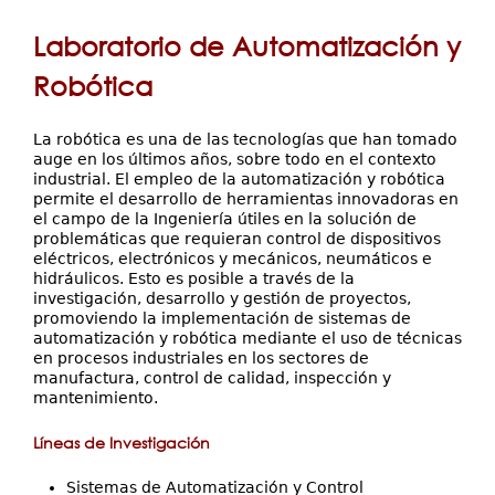
Servicios
está
Laboratorio de Automatización y
Extensión
aquí
Eventos
Robótica
Contáctenos
La robótica es una de las tecnologías que han tomado
auge en los últimos años, sobre todo en el contexto
industrial. El empleo de la automatización y robótica
permite el desarrollo de herramientas innovadoras en
el campo de la Ingeniería útiles en la solución de
problemáticas que requieran control de dispositivos
eléctricos, electrónicos y mecánicos, neumáticos e
hidráulicos. Esto es posible a través de la
investigación, desarrollo y gestión de proyectos,
promoviendo la implementación de sistemas de
automatización y robótica mediante el uso de técnicas
en procesos industriales en los sectores de
manufactura, control de calidad, inspección y
mantenimiento.
Líneas de Investigación
Sistemas de Automatización y Control