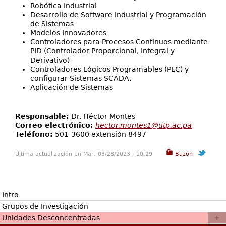
Robótica Industrial
Desarrollo de Software Industrial y Programación
de Sistemas
Modelos Innovadores
Controladores para Procesos Continuos mediante
PID (Controlador Proporcional, Integral y
Derivativo)
Controladores Lógicos Programables (PLC) y
configurar Sistemas SCADA.
Aplicación de Sistemas
Responsable:
Dr. Héctor Montes
Correo electrónico:
hector.montes1@utp.ac.pa
Teléfono:
501-3600 extensión 8497
Última actualización en Mar, 03/28/2023 - 10:29
Buzón
Intro
Grupos de Investigación
Unidades Desconcentradas