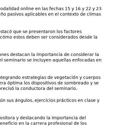
odalidad online en las fechas 15 y 16 y 22 y 23
ño pasivos aplicables en el contexto de climas
estacó que se presentaron los factores
y cómo estos deben ser considerados desde la
ones destacan la importancia de considerar la
n el seminario se incluyen aquellas enfocadas en
 integrando estrategias de vegetación y cuerpos
era óptima los dispositivos de sombreado y se
recisó la conductora del seminario.
n sus ángulos, ejercicios prácticos en clase y
xpositora y destacando la importancia del
eneficio en la carrera profesional de los