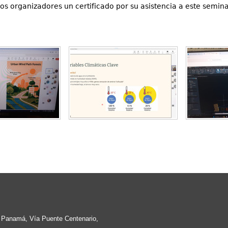
los organizadores un certificado por su asistencia a este semina
e Panamá, Vía Puente Centenario,