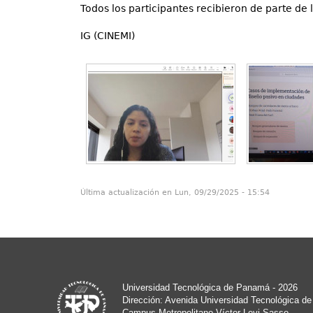
Todos los participantes recibieron de parte de 
IG (CINEMI)
Última actualización en Lun, 09/29/2025 - 15:54
Universidad Tecnológica de Panamá - 2026
Dirección: Avenida Universidad Tecnológica d
Campus Metropolitano Víctor Levi Sasso.