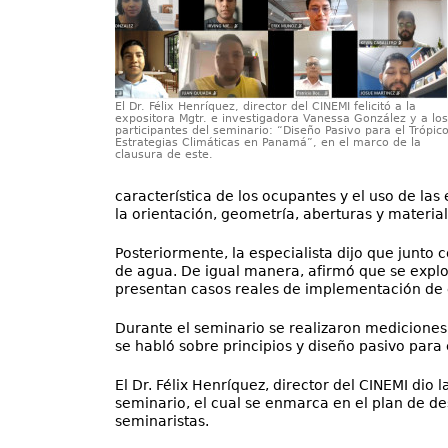
El Dr. Félix Henríquez, director del CINEMI felicitó a la
expositora Mgtr. e investigadora Vanessa González y a los
participantes del seminario: “Diseño Pasivo para el Trópico
Estrategias Climáticas en Panamá”, en el marco de la
clausura de este.
característica de los ocupantes y el uso de las
la orientación, geometría, aberturas y material
Posteriormente, la especialista dijo que junto
de agua. De igual manera, afirmó que se explo
presentan casos reales de implementación de es
Durante el seminario se realizaron mediciones s
se habló sobre principios y diseño pasivo para 
El Dr. Félix Henríquez, director del CINEMI dio 
seminario, el cual se enmarca en el plan de des
seminaristas.