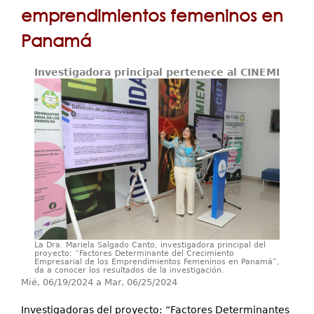
Servicios
emprendimientos femeninos en
Extensión
Panamá
Eventos
Contáctenos
Investigadora principal pertenece al CINEMI
La Dra. Mariela Salgado Canto, investigadora principal del
proyecto: “Factores Determinante del Crecimiento
Empresarial de los Emprendimientos Femeninos en Panamá”,
da a conocer los resultados de la investigación.
Mié, 06/19/2024
a
Mar, 06/25/2024
Investigadoras del proyecto: “Factores Determinantes