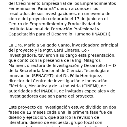
del Crecimiento Empresarial de los Emprendimientos
Femeninos en Panamá” dieron a conocer los
resultados de sus investigaciones, en un evento de
cierre del proyecto celebrado el 17 de junio en el
Centro de Emprendimiento y Productividad del
Instituto Nacional de Formación Profesional y
Capacitación para el Desarrollo Humano (INADEH).
La Dra. Mariela Salgado Canto, investigadora principal
del proyecto y la Mgtr. Larú Linares, Co -
investigadora, tuvieron a su cargo esta presentación,
que contó con la presencia de la Ing. Milagros
Mainieri, directora de Investigación y Desarrollo I + D
de la Secretaría Nacional de Ciencia, Tecnología e
Innovación (SENACYT); del Dr. Félix Henríquez,
director del Centro de Investigación e Innovación
Eléctrica, Mecánica y de la Industria (CINEMI), de
autoridades del INADEH, de invitados especiales y de
investigadores que son parte del proyecto.
Este proyecto de investigación estuvo dividido en dos
fases de 12 meses cada una, la primera fase fue de
diseño y ejecución, que abarcó la revisión de
literatura, diseño de encuesta, grupo focal con