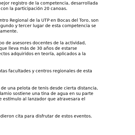
ejor registro de la competencia, desarrollada
 con la participación 20 canoas.
ntro Regional de la UTP en Bocas del Toro, son
 segundo y tercer lugar de esta competencia se
ivamente.
po de asesores docentes de la actividad,
que lleva más de 30 años de estarse
ectos adquiridos en teoría, aplicados a la
ntas facultades y centros regionales de esta
 de una pelota de tenis desde cierta distancia,
damio sostiene una tina de agua en su parte
e estímulo al lanzador que atravesara el
dieron cita para disfrutar de estos eventos.