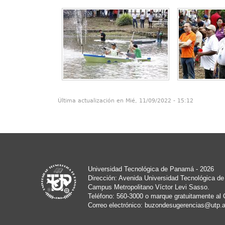
Última actualización en Mié, 11/09/2022 - 15:12
Universidad Tecnológica de Panamá - 2026
Dirección: Avenida Universidad Tecnológica d
Campus Metropolitano Víctor Levi Sasso.
Teléfono: 560-3000 o marque gratuitamente al 
Correo electrónico:
buzondesugerencias@utp.a