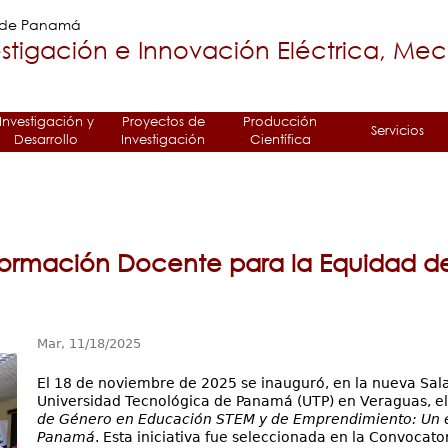
Jump to navigation
a de Panamá
stigación e Innovación Eléctrica, Me
Investigación y
Proyectos de
Producción
Servicios
Desarrollo
Investigación
Científica
Formación Docente para la Equidad 
Mar, 11/18/2025
El 18 de noviembre de 2025 se inauguró, en la nueva Sala
Universidad Tecnológica de Panamá (UTP) en Veraguas, e
de Género en Educación STEM y de Emprendimiento: Un est
Panamá
. Esta iniciativa fue seleccionada en la Convocato