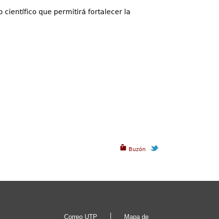
científico que permitirá fortalecer la
Buzón
Correo UTP
Mapa de