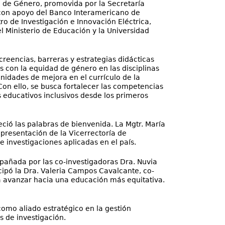
 de Género, promovida por la Secretaría
 con apoyo del Banco Interamericano de
tro de Investigación e Innovación Eléctrica,
l Ministerio de Educación y la Universidad
creencias, barreras y estrategias didácticas
 con la equidad de género en las disciplinas
nidades de mejora en el currículo de la
Con ello, se busca fortalecer las competencias
 educativos inclusivos desde los primeros
eció las palabras de bienvenida. La Mgtr. María
presentación de la Vicerrectoría de
de investigaciones aplicadas en el país.
mpañada por las co-investigadoras Dra. Nuvia
cipó la Dra. Valeria Campos Cavalcante, co-
ra avanzar hacia una educación más equitativa.
 como aliado estratégico en la gestión
s de investigación.