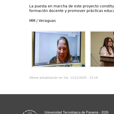
La puesta en marcha de este proyecto constituye
formación docente y promover prácticas educat
MM / Veraguas
Última actualización en Vie, 11/21/2025 - 13:19
Universidad Tecnológica de Panamá - 2026