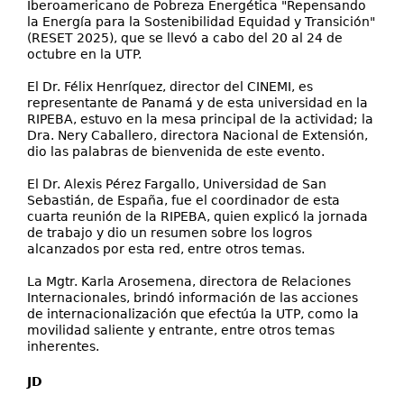
Iberoamericano de Pobreza Energética "Repensando
la Energía para la Sostenibilidad Equidad y Transición"
(RESET 2025), que se llevó a cabo del 20 al 24 de
octubre en la UTP.
El Dr. Félix Henríquez, director del CINEMI, es
representante de Panamá y de esta universidad en la
RIPEBA, estuvo en la mesa principal de la actividad; la
Dra. Nery Caballero, directora Nacional de Extensión,
dio las palabras de bienvenida de este evento.
El Dr. Alexis Pérez Fargallo, Universidad de San
Sebastián, de España, fue el coordinador de esta
cuarta reunión de la RIPEBA, quien explicó la jornada
de trabajo y dio un resumen sobre los logros
alcanzados por esta red, entre otros temas.
La Mgtr. Karla Arosemena, directora de Relaciones
Internacionales, brindó información de las acciones
de internacionalización que efectúa la UTP, como la
movilidad saliente y entrante, entre otros temas
inherentes.
JD