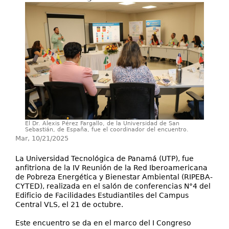
Servicios
Extensión
Eventos
Contáctenos
El Dr. Alexis Pérez Fargallo, de la Universidad de San
Sebastián, de España, fue el coordinador del encuentro.
Mar, 10/21/2025
La Universidad Tecnológica de Panamá (UTP), fue
anfitriona de la IV Reunión de la Red Iberoamericana
de Pobreza Energética y Bienestar Ambiental (RIPEBA-
CYTED), realizada en el salón de conferencias N°4 del
Edificio de Facilidades Estudiantiles del Campus
Central VLS, el 21 de octubre.
Este encuentro se da en el marco del I Congreso