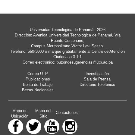
Universidad Tecnológica de Panamá - 2026
Dirección: Avenida Universidad Tecnológica de Panamá, Vía
Puente Centenario,
Campus Metropolitano Víctor Levi Sasso.
Teléfono: 560-3000 o marque gratuitamente al Centro de Atención
Ciudadana 3-1-1
Correo electrónico:
buzondesugerencias@utp.ac.pa
Correo UTP
Investigación
Publicaciones
Sala de Prensa
Bolsa de Trabajo
Directorio Telefónico
Becas Nacionales
Mapa de
Mapa del
Contáctenos
Ubicación
Sitio