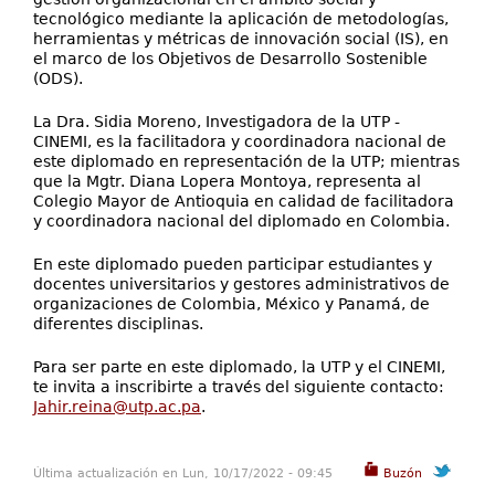
tecnológico mediante la aplicación de metodologías,
herramientas y métricas de innovación social (IS), en
el marco de los Objetivos de Desarrollo Sostenible
(ODS).
La Dra. Sidia Moreno, Investigadora de la UTP -
CINEMI, es la facilitadora y coordinadora nacional de
este diplomado en representación de la UTP; mientras
que la Mgtr. Diana Lopera Montoya, representa al
Colegio Mayor de Antioquia en calidad de facilitadora
y coordinadora nacional del diplomado en Colombia.
En este diplomado pueden participar estudiantes y
docentes universitarios y gestores administrativos de
organizaciones de Colombia, México y Panamá, de
diferentes disciplinas.
Para ser parte en este diplomado, la UTP y el CINEMI,
te invita a inscribirte a través del siguiente contacto:
Jahir.reina@utp.ac.pa
.
Última actualización en Lun, 10/17/2022 - 09:45
Buzón