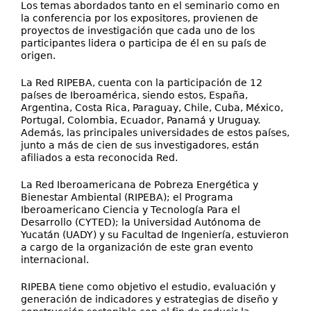
Los temas abordados tanto en el seminario como en
la conferencia por los expositores, provienen de
proyectos de investigación que cada uno de los
participantes lidera o participa de él en su país de
origen.
La Red RIPEBA, cuenta con la participación de 12
países de Iberoamérica, siendo estos, España,
Argentina, Costa Rica, Paraguay, Chile, Cuba, México,
Portugal, Colombia, Ecuador, Panamá y Uruguay.
Además, las principales universidades de estos países,
junto a más de cien de sus investigadores, están
afiliados a esta reconocida Red.
La Red Iberoamericana de Pobreza Energética y
Bienestar Ambiental (RIPEBA); el Programa
Iberoamericano Ciencia y Tecnología Para el
Desarrollo (CYTED); la Universidad Autónoma de
Yucatán (UADY) y su Facultad de Ingeniería, estuvieron
a cargo de la organización de este gran evento
internacional.
RIPEBA tiene como objetivo el estudio, evaluación y
generación de indicadores y estrategias de diseño y