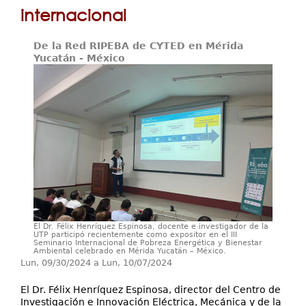
Servicios
internacional
Extensión
De la Red RIPEBA de CYTED en Mérida
Eventos
Yucatán - México
Contáctenos
El Dr. Félix Henríquez Espinosa, docente e investigador de la
UTP participó recientemente como expositor en el III
Seminario Internacional de Pobreza Energética y Bienestar
Ambiental celebrado en Mérida Yucatán – México.
Lun, 09/30/2024
a
Lun, 10/07/2024
El Dr. Félix Henríquez Espinosa, director del Centro de
Investigación e Innovación Eléctrica, Mecánica y de la