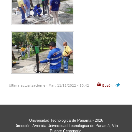
Última actualización en Mar, 11/15/2022 - 10:42
Buzón
Universidad Tecnológica de Panamá - 2026
Dirección: Avenida Universidad Tecnológica de Panamá, Vía
Puente Centenario,