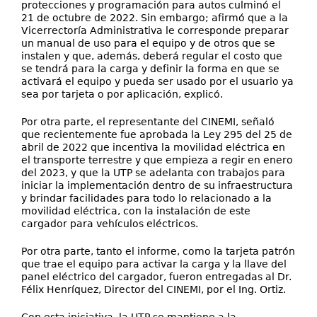
protecciones y programación para autos culminó el
21 de octubre de 2022. Sin embargo; afirmó que a la
Vicerrectoría Administrativa le corresponde preparar
un manual de uso para el equipo y de otros que se
instalen y que, además, deberá regular el costo que
se tendrá para la carga y definir la forma en que se
activará el equipo y pueda ser usado por el usuario ya
sea por tarjeta o por aplicación, explicó.
Por otra parte, el representante del CINEMI, señaló
que recientemente fue aprobada la Ley 295 del 25 de
abril de 2022 que incentiva la movilidad eléctrica en
el transporte terrestre y que empieza a regir en enero
del 2023, y que la UTP se adelanta con trabajos para
iniciar la implementación dentro de su infraestructura
y brindar facilidades para todo lo relacionado a la
movilidad eléctrica, con la instalación de este
cargador para vehículos eléctricos.
Por otra parte, tanto el informe, como la tarjeta patrón
que trae el equipo para activar la carga y la llave del
panel eléctrico del cargador, fueron entregadas al Dr.
Félix Henríquez, Director del CINEMI, por el Ing. Ortiz.