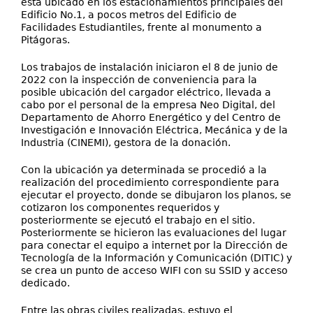
está ubicado en los estacionamientos principales del
Edificio No.1, a pocos metros del Edificio de
Facilidades Estudiantiles, frente al monumento a
Pitágoras.
Los trabajos de instalación iniciaron el 8 de junio de
2022 con la inspección de conveniencia para la
posible ubicación del cargador eléctrico, llevada a
cabo por el personal de la empresa Neo Digital, del
Departamento de Ahorro Energético y del Centro de
Investigación e Innovación Eléctrica, Mecánica y de la
Industria (CINEMI), gestora de la donación.
Con la ubicación ya determinada se procedió a la
realización del procedimiento correspondiente para
ejecutar el proyecto, donde se dibujaron los planos, se
cotizaron los componentes requeridos y
posteriormente se ejecutó el trabajo en el sitio.
Posteriormente se hicieron las evaluaciones del lugar
para conectar el equipo a internet por la Dirección de
Tecnología de la Información y Comunicación (DITIC) y
se crea un punto de acceso WIFI con su SSID y acceso
dedicado.
Entre las obras civiles realizadas, estuvo el