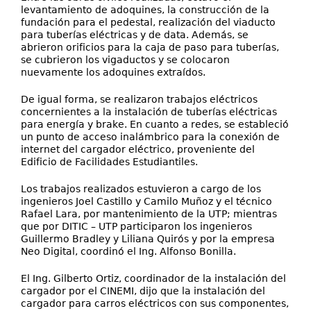
levantamiento de adoquines, la construcción de la
fundación para el pedestal, realización del viaducto
para tuberías eléctricas y de data. Además, se
abrieron orificios para la caja de paso para tuberías,
se cubrieron los vigaductos y se colocaron
nuevamente los adoquines extraídos.
De igual forma, se realizaron trabajos eléctricos
concernientes a la instalación de tuberías eléctricas
para energía y brake. En cuanto a redes, se estableció
un punto de acceso inalámbrico para la conexión de
internet del cargador eléctrico, proveniente del
Edificio de Facilidades Estudiantiles.
Los trabajos realizados estuvieron a cargo de los
ingenieros Joel Castillo y Camilo Muñoz y el técnico
Rafael Lara, por mantenimiento de la UTP; mientras
que por DITIC – UTP participaron los ingenieros
Guillermo Bradley y Liliana Quirós y por la empresa
Neo Digital, coordinó el Ing. Alfonso Bonilla.
El Ing. Gilberto Ortiz, coordinador de la instalación del
cargador por el CINEMI, dijo que la instalación del
cargador para carros eléctricos con sus componentes,