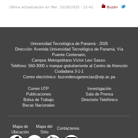
Última actualización en Mar, 10/28/2025 - 15:42
Buzón
Universidad Tecnológica de Panamá - 2026
Dirección: Avenida Universidad Tecnológica de Panamá, Vía
Puente Centenario,
Campus Metropolitano Víctor Levi Sasso.
Teléfono: 560-3000 o marque gratuitamente al Centro de Atención
Ciudadana 3-1-1
Correo electrónico:
buzondesugerencias@utp.ac.pa
Correo UTP
Investigación
Publicaciones
Sala de Prensa
Bolsa de Trabajo
Directorio Telefónico
Becas Nacionales
Mapa de
Mapa del
Contáctenos
Ubicación
Sitio