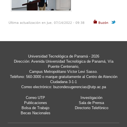
Última actualización en Jue, 07/14/2022 - 09:38
Buzón
Universidad Tecnológica de Panamá - 2026
Dirección: Avenida Universidad Tecnológica de Panamá, Vía
Puente Centenario,
Campus Metropolitano Víctor Levi Sasso.
Teléfono: 560-3000 o marque gratuitamente al Centro de Atención
Ciudadana 3-1-1
Correo electrónico:
buzondesugerencias@utp.ac.pa
Correo UTP
Investigación
Publicaciones
Sala de Prensa
Bolsa de Trabajo
Directorio Telefónico
Becas Nacionales