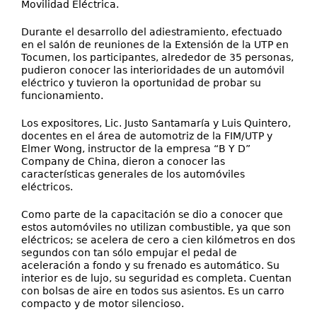
Movilidad Eléctrica.
Durante el desarrollo del adiestramiento, efectuado
en el salón de reuniones de la Extensión de la UTP en
Tocumen, los participantes, alrededor de 35 personas,
pudieron conocer las interioridades de un automóvil
eléctrico y tuvieron la oportunidad de probar su
funcionamiento.
Los expositores, Lic. Justo Santamaría y Luis Quintero,
docentes en el área de automotriz de la FIM/UTP y
Elmer Wong, instructor de la empresa “B Y D”
Company de China, dieron a conocer las
características generales de los automóviles
eléctricos.
Como parte de la capacitación se dio a conocer que
estos automóviles no utilizan combustible, ya que son
eléctricos; se acelera de cero a cien kilómetros en dos
segundos con tan sólo empujar el pedal de
aceleración a fondo y su frenado es automático. Su
interior es de lujo, su seguridad es completa. Cuentan
con bolsas de aire en todos sus asientos. Es un carro
compacto y de motor silencioso.