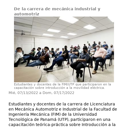
Servicios
De la carrera de mecánica industrial y
Extensión
automotriz
Eventos
Contáctenos
Estudiantes y docentes de la FIM/UTP que participaron en la
capacitación sobre introducción a la movilidad eléctrica.
Mié, 07/13/2022
a
Dom, 07/17/2022
Estudiantes y docentes de la carrera de Licenciatura
en Mecánica Automotriz e Industrial de la Facultad de
Ingeniería Mecánica (FIM) de la Universidad
Tecnológica de Panamá (UTP), participaron en una
capacitación teórica-práctica sobre Introducción a la