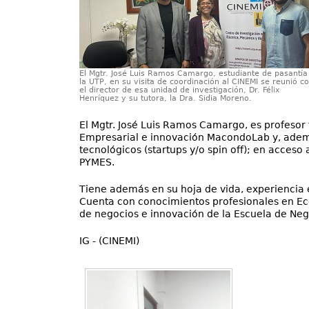
El Mgtr. José Luis Ramos Camargo, estudiante de pasantía
la UTP, en su visita de coordinación al CINEMI se reunió c
el director de esa unidad de investigación, Dr. Félix
Henríquez y su tutora, la Dra. Sidia Moreno.
El Mgtr. José Luis Ramos Camargo, es profesor
Empresarial e innovación MacondoLab y, ademá
tecnológicos (startups y/o spin off); en acces
PYMES.
Tiene además en su hoja de vida, experiencia 
Cuenta con conocimientos profesionales en Eco
de negocios e innovación de la Escuela de Nego
IG - (CINEMI)