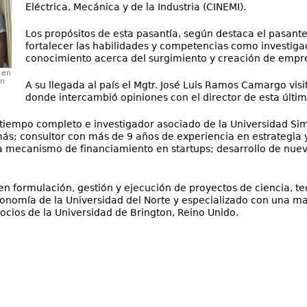
Eléctrica, Mecánica y de la Industria (CINEMI).
Los propósitos de esta pasantía, según destaca el pasante
fortalecer las habilidades y competencias como investiga
conocimiento acerca del surgimiento y creación de empr
 en
on
A su llegada al país el Mgtr. José Luis Ramos Camargo visit
donde intercambió opiniones con el director de esta última
 tiempo completo e investigador asociado de la Universidad Sim
s; consultor con más de 9 años de experiencia en estrategia 
o a mecanismo de financiamiento en startups; desarrollo de nue
en formulación, gestión y ejecución de proyectos de ciencia, t
nomía de la Universidad del Norte y especializado con una mae
cios de la Universidad de Brington, Reino Unido.