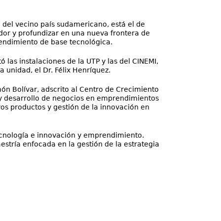
 del vecino país sudamericano, está el de
dor y profundizar en una nueva frontera de
endimiento de base tecnológica.
ó las instalaciones de la UTP y las del CINEMI,
 unidad, el Dr. Félix Henríquez.
ón Bolívar, adscrito al Centro de Crecimiento
y desarrollo de negocios en emprendimientos
vos productos y gestión de la innovación en
ecnología e innovación y emprendimiento.
stría enfocada en la gestión de la estrategia