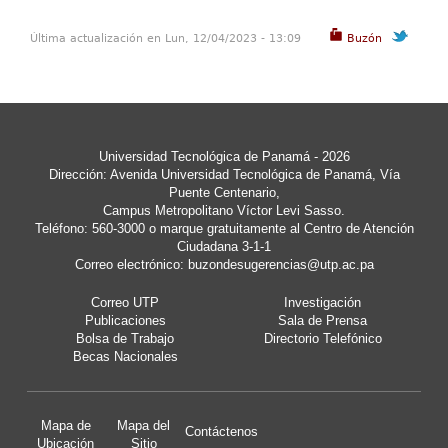
Última actualización en Lun, 12/04/2023 - 13:09
Buzón
Universidad Tecnológica de Panamá - 2026
Dirección: Avenida Universidad Tecnológica de Panamá, Vía
Puente Centenario,
Campus Metropolitano Víctor Levi Sasso.
Teléfono: 560-3000 o marque gratuitamente al Centro de Atención
Ciudadana 3-1-1
Correo electrónico:
buzondesugerencias@utp.ac.pa
Correo UTP
Investigación
Publicaciones
Sala de Prensa
Bolsa de Trabajo
Directorio Telefónico
Becas Nacionales
Mapa de
Mapa del
Contáctenos
Ubicación
Sitio