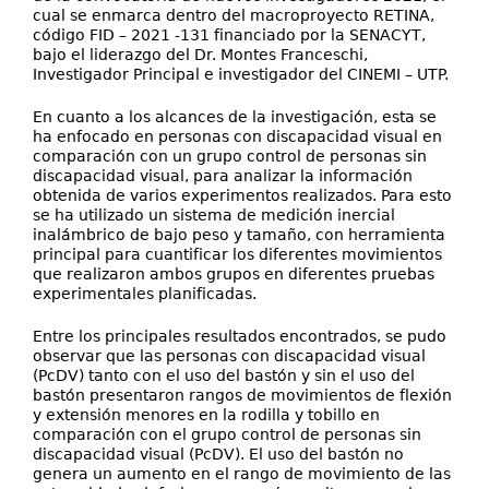
cual se enmarca dentro del macroproyecto RETINA,
código FID – 2021 -131 financiado por la SENACYT,
bajo el liderazgo del Dr. Montes Franceschi,
Investigador Principal e investigador del CINEMI – UTP.
En cuanto a los alcances de la investigación, esta se
ha enfocado en personas con discapacidad visual en
comparación con un grupo control de personas sin
discapacidad visual, para analizar la información
obtenida de varios experimentos realizados. Para esto
se ha utilizado un sistema de medición inercial
inalámbrico de bajo peso y tamaño, con herramienta
principal para cuantificar los diferentes movimientos
que realizaron ambos grupos en diferentes pruebas
experimentales planificadas.
Entre los principales resultados encontrados, se pudo
observar que las personas con discapacidad visual
(PcDV) tanto con el uso del bastón y sin el uso del
bastón presentaron rangos de movimientos de flexión
y extensión menores en la rodilla y tobillo en
comparación con el grupo control de personas sin
discapacidad visual (PcDV). El uso del bastón no
genera un aumento en el rango de movimiento de las