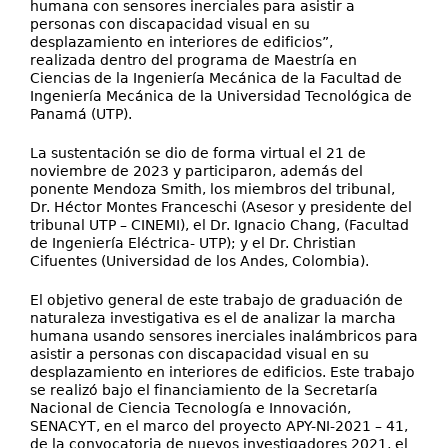
humana con sensores inerciales para asistir a
personas con discapacidad visual en su
desplazamiento en interiores de edificios”,
realizada dentro del programa de Maestría en
Ciencias de la Ingeniería Mecánica de la Facultad de
Ingeniería Mecánica de la Universidad Tecnológica de
Panamá (UTP).
La sustentación se dio de forma virtual el 21 de
noviembre de 2023 y participaron, además del
ponente Mendoza Smith, los miembros del tribunal,
Dr. Héctor Montes Franceschi (Asesor y presidente del
tribunal UTP – CINEMI), el Dr. Ignacio Chang, (Facultad
de Ingeniería Eléctrica- UTP); y el Dr. Christian
Cifuentes (Universidad de los Andes, Colombia).
El objetivo general de este trabajo de graduación de
naturaleza investigativa es el de analizar la marcha
humana usando sensores inerciales inalámbricos para
asistir a personas con discapacidad visual en su
desplazamiento en interiores de edificios. Este trabajo
se realizó bajo el financiamiento de la Secretaría
Nacional de Ciencia Tecnología e Innovación,
SENACYT, en el marco del proyecto APY-NI-2021 – 41,
de la convocatoria de nuevos investigadores 2021, el