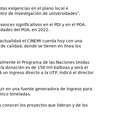
tas exigencias en el plano local e
tro de investigación de universidades”.
ances significativos en el PDI y en el POA,
idades del POA, en 2022.
a actualidad el CINEMI cuenta hoy con una
de calidad, donde se tienen en línea los
tualmente el Programa de las Naciones Unidas
la donación es de 150 mil balboas y será el
 un ingreso directo a la UTP, indicó el director
tuir en una fuente generadora de ingreso para
cinco toneladas.
 conocer los proyectos que lideran y de los