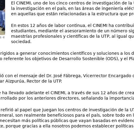
El CINEMI, uno de los cinco centros de investigación de la 
la investigación en el país, en las áreas de ingeniería eléc
en aquellas que están relacionadas a la estructura que pr
En estos 12 años de labor continua, el CINEMI ha contribuid
estudiantes, mediante el asesoramiento de un número signi
maestrías profesionales y científicas de la UTP, al igual q
s e
sociedad.
rigidos a generar conocimientos científicos y soluciones a los 
referente los objetivos de Desarrollo Sostenible (ODS), y el Pl
ió con el mensaje del Dr. José Fábrega, Vicerrector Encargado d
ar Aizpurúa, Rector de la UTP.
ha llevado adelante el CINEMI, a través de sus 12 años de creac
arrollado por los anteriores directores, señalando la importanci
refirió al papel que juegan los centros de investigación de la U
eneral, son realmente beneficiosos para el país, sobre todo en l
necesitan más políticas públicas que vayan basadas en evidenci
e, porque gracias a ella nosotros podemos establecer política