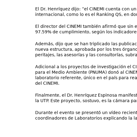
El Dr. Henríquez dijo: “el CINEMI cuenta con un
internacional, como lo es el Ranking QS, en do
El director del CINEMI también afirmó que sin e
97.59% de cumplimiento, según los indicadores,
Además, dijo que se han triplicado las publica
nueva estructura, aprobada por los tres órgano
peritajes, las asesorías y las consultorías, subr
Adicional a los proyectos de investigación el 
para el Medio Ambiente (PNUMA) donó al CINEMI
laboratorio referente, único en el país para rea
del CINEMI.
Finalmente, el Dr. Henríquez Espinosa manifes
la UTP. Este proyecto, sostuvo, es la cámara pa
Durante el evento se presentó un vídeo recient
coordinadores de Laboratorios explicando la l