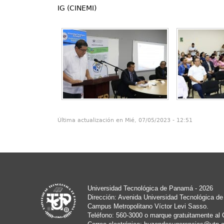
IG (CINEMI)
Última actualización en Mié, 07/05/2023 - 12:51
Universidad Tecnológica de Panamá - 2026
Dirección: Avenida Universidad Tecnológica d
Campus Metropolitano Víctor Levi Sasso.
Teléfono: 560-3000 o marque gratuitamente al 