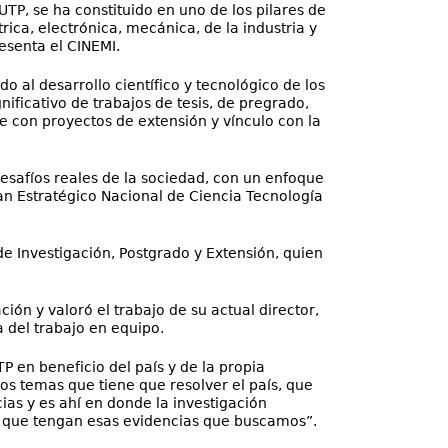
UTP, se ha constituido en uno de los pilares de
trica, electrónica, mecánica, de la industria y
esenta el CINEMI.
o al desarrollo científico y tecnológico de los
ficativo de trabajos de tesis, de pregrado,
ue con proyectos de extensión y vínculo con la
desafíos reales de la sociedad, con un enfoque
an Estratégico Nacional de Ciencia Tecnología
e Investigación, Postgrado y Extensión, quien
ión y valoró el trabajo de su actual director,
a del trabajo en equipo.
TP en beneficio del país y de la propia
os temas que tiene que resolver el país, que
as y es ahí en donde la investigación
s que tengan esas evidencias que buscamos”.