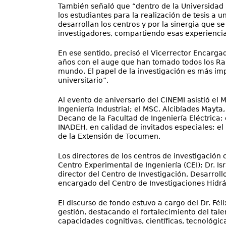
También señaló que “dentro de la Universidad 
los estudiantes para la realización de tesis a 
desarrollan los centros y por la sinergia que s
investigadores, compartiendo esas experiencias
En ese sentido, precisó el Vicerrector Encarga
años con el auge que han tomado todos los Rank
mundo. El papel de la investigación es más im
universitario”.
Al evento de aniversario del CINEMI asistió el M
Ingeniería Industrial; el MSC. Alcibíades Mayta
Decano de la Facultad de Ingeniería Eléctrica;
INADEH, en calidad de invitados especiales; el I
de la Extensión de Tocumen.
Los directores de los centros de investigación 
Centro Experimental de Ingeniería (CEI); Dr. Isr
director del Centro de Investigación, Desarroll
encargado del Centro de Investigaciones Hidrá
El discurso de fondo estuvo a cargo del Dr. Fél
gestión, destacando el fortalecimiento del tale
capacidades cognitivas, científicas, tecnológica