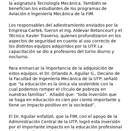
la asignatura Tecnología Mecánica. También se
benefician los estudiantes de los programas de
Aviación e Ingeniería Mecánica de la FIM.
Los responsables del adiestramiento enviados por la
Empresa Cartek, fueron el Ing. Aldevar Betancourt y el
Técnico Xavier Traverso, quienes profundizaron en los
aspectos de seguridad en cuanto al uso correcto de
los distintos equipos adquiridos por la UTP. La
capacitación se dio a profesores del turno diurno y
nocturno.
Para enmarcar la importancia de la adquisición de
estos equipos, el Dr. Orlando A. Aguilar G., Decano de
la Facultad de Ingeniería Mecánica de la UTP, señaló
que “la educación es la única vía sostenible con la
cual podemos romper el círculo de pobreza en
nuestras familias”. Añadió que: “toda inversión que
se haga en educación es cien por ciento importante y
tiene un impacto positivo en la sociedad”.
El Dr. Aguilar enfatizó, que la FIM, con el apoyo de la
Administración Central de la UTP, logró esta inversión
por el importante impacto en la educación profesional