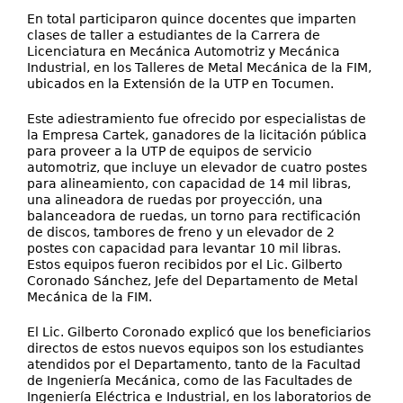
En total participaron quince docentes que imparten
clases de taller a estudiantes de la Carrera de
Licenciatura en Mecánica Automotriz y Mecánica
Industrial, en los Talleres de Metal Mecánica de la FIM,
ubicados en la Extensión de la UTP en Tocumen.
Este adiestramiento fue ofrecido por especialistas de
la Empresa Cartek, ganadores de la licitación pública
para proveer a la UTP de equipos de servicio
automotriz, que incluye un elevador de cuatro postes
para alineamiento, con capacidad de 14 mil libras,
una alineadora de ruedas por proyección, una
balanceadora de ruedas, un torno para rectificación
de discos, tambores de freno y un elevador de 2
postes con capacidad para levantar 10 mil libras.
Estos equipos fueron recibidos por el Lic. Gilberto
Coronado Sánchez, Jefe del Departamento de Metal
Mecánica de la FIM.
El Lic. Gilberto Coronado explicó que los beneficiarios
directos de estos nuevos equipos son los estudiantes
atendidos por el Departamento, tanto de la Facultad
de Ingeniería Mecánica, como de las Facultades de
Ingeniería Eléctrica e Industrial, en los laboratorios de