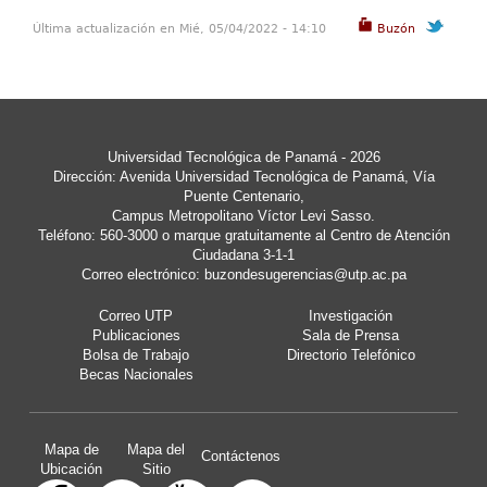
Última actualización en Mié, 05/04/2022 - 14:10
Buzón
Universidad Tecnológica de Panamá - 2026
Dirección: Avenida Universidad Tecnológica de Panamá, Vía
Puente Centenario,
Campus Metropolitano Víctor Levi Sasso.
Teléfono: 560-3000 o marque gratuitamente al Centro de Atención
Ciudadana 3-1-1
Correo electrónico:
buzondesugerencias@utp.ac.pa
Correo UTP
Investigación
Publicaciones
Sala de Prensa
Bolsa de Trabajo
Directorio Telefónico
Becas Nacionales
Mapa de
Mapa del
Contáctenos
Ubicación
Sitio