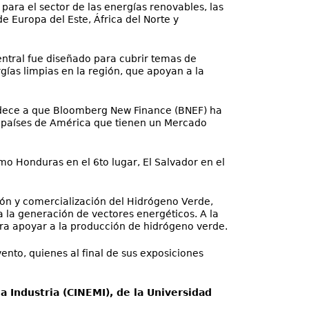
ara el sector de las energías renovables, las
e Europa del Este, África del Norte y
ntral fue diseñado para cubrir temas de
gías limpias en la región, que apoyan a la
edece a que Bloomberg New Finance (BNEF) ha
e países de América que tienen un Mercado
o Honduras en el 6to lugar, El Salvador en el
ión y comercialización del Hidrógeno Verde,
a la generación de vectores energéticos. A la
ara apoyar a la producción de hidrógeno verde.
ento, quienes al final de sus exposiciones
a Industria (CINEMI), de la Universidad
.