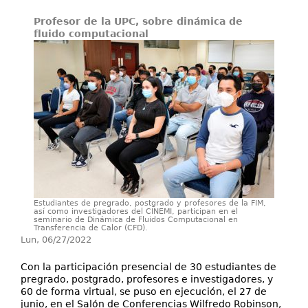
Servicios
Profesor de la UPC, sobre dinámica de
Extensión
fluido computacional
Eventos
Contáctenos
Estudiantes de pregrado, postgrado y profesores de la FIM,
así como investigadores del CINEMI, participan en el
seminario de Dinámica de Fluidos Computacional en
Transferencia de Calor (CFD).
Lun, 06/27/2022
Con la participación presencial de 30 estudiantes de
pregrado, postgrado, profesores e investigadores, y
60 de forma virtual, se puso en ejecución, el 27 de
junio, en el Salón de Conferencias Wilfredo Robinson,