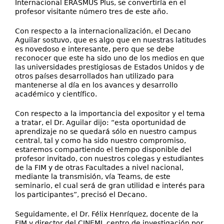
Internacional ERASMUS Plus, se convertiría en el
profesor visitante número tres de este año.
Con respecto a la internacionalización, el Decano
Aguilar sostuvo, que es algo que en nuestras latitudes
es novedoso e interesante, pero que se debe
reconocer que este ha sido uno de los medios en que
las universidades prestigiosas de Estados Unidos y de
otros países desarrollados han utilizado para
mantenerse al día en los avances y desarrollo
académico y científico.
Con respecto a la importancia del expositor y el tema
a tratar, el Dr. Aguilar dijo: “esta oportunidad de
aprendizaje no se quedará sólo en nuestro campus
central, tal y como ha sido nuestro compromiso,
estaremos compartiendo el tiempo disponible del
profesor invitado, con nuestros colegas y estudiantes
de la FIM y de otras Facultades a nivel nacional,
mediante la transmisión, vía Teams, de este
seminario, el cual será de gran utilidad e interés para
los participantes”, precisó el Decano.
Seguidamente, el Dr. Félix Henríquez, docente de la
FIM y director del CINEMI, centro de investigación por