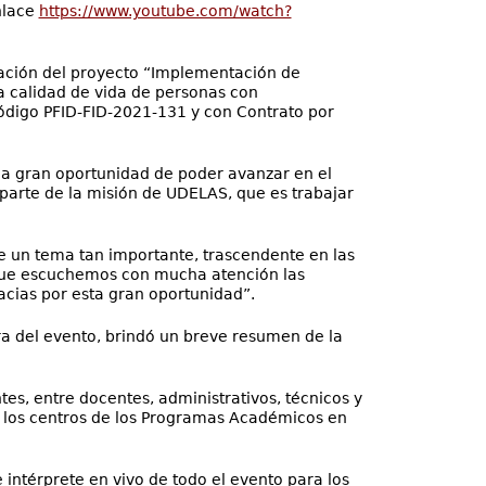
nlace
https://www.youtube.com/watch?
gación del proyecto “Implementación de
a calidad de vida de personas con
ódigo PFID-FID-2021-131 y con Contrato por
 la gran oportunidad de poder avanzar en el
parte de la misión de UDELAS, que es trabajar
re un tema tan importante, trascendente en las
a que escuchemos con mucha atención las
acias por esta gran oportunidad”.
ra del evento, brindó un breve resumen de la
es, entre docentes, administrativos, técnicos y
de los centros de los Programas Académicos en
 intérprete en vivo de todo el evento para los