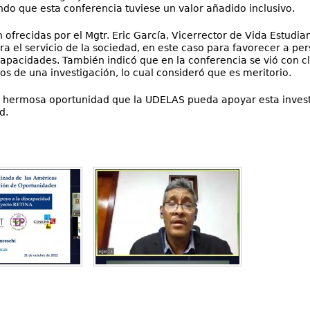
ndo que esta conferencia tuviese un valor añadido inclusivo.
 ofrecidas por el Mgtr. Eric García, Vicerrector de Vida Estudian
ra el servicio de la sociedad, en este caso para favorecer a p
capacidades. También indicó que en la conferencia se vió con c
dos de una investigación, lo cual consideró que es meritorio.
una hermosa oportunidad que la UDELAS pueda apoyar esta inves
d.