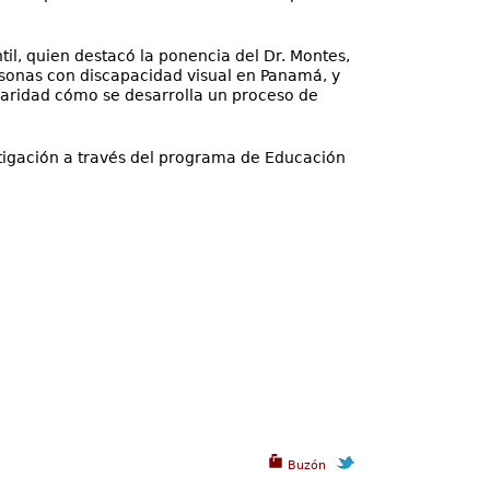
til, quien destacó la ponencia del Dr. Montes,
ersonas con discapacidad visual en Panamá, y
laridad cómo se desarrolla un proceso de
tigación a través del programa de Educación
Buzón