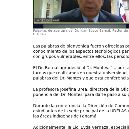
Palabras de apertura del Dr. Juan Bosco Bernal, Rector de 
UDELAS.
Las palabras de bienvenida fueron ofrecidas po
conocimiento de los aspectos tecnológicos para
con grupos vulnerables, entre ellos, las perso
El Dr. Bernal agradeció al Dr. Montes, “… por 
tareas que realizamos en nuestra universidad,
palabras del Dr. Montes y que esta conferencia
La profesora Josefina Brea, directora de la O
ponencia del Dr. Montes, para darle paso a su 
Durante la conferencia, la Dirección de Comuni
estudiantes de la sede principal de la UDELAS 
las áreas indígenas de Panamá.
Adicionalmente, la Lic. Eyda Vernaza, especiali