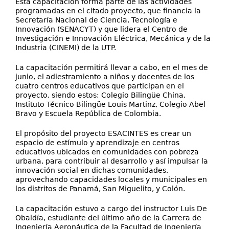
Esta capacitación forma parte de las actividades
programadas en el citado proyecto, que financia la
Secretaría Nacional de Ciencia, Tecnología e
Innovación (SENACYT) y que lidera el Centro de
Investigación e Innovación Eléctrica, Mecánica y de la
Industria (CINEMI) de la UTP.
La capacitación permitirá llevar a cabo, en el mes de
junio, el adiestramiento a niños y docentes de los
cuatro centros educativos que participan en el
proyecto, siendo estos: Colegio Bilingüe China,
Instituto Técnico Bilingüe Louis Martinz, Colegio Abel
Bravo y Escuela República de Colombia.
El propósito del proyecto ESACINTES es crear un
espacio de estímulo y aprendizaje en centros
educativos ubicados en comunidades con pobreza
urbana, para contribuir al desarrollo y así impulsar la
innovación social en dichas comunidades,
aprovechando capacidades locales y municipales en
los distritos de Panamá, San Miguelito, y Colón.
La capacitación estuvo a cargo del instructor Luis De
Obaldía, estudiante del último año de la Carrera de
Ingeniería Aeronáutica de la Facultad de Ingeniería